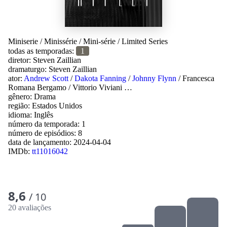
Miniserie
/
Minissérie
/
Mini-série
/
Limited Series
todas as temporadas:
1
diretor:
Steven Zaillian
dramaturgo:
Steven Zaillian
ator:
Andrew Scott
/
Dakota Fanning
/
Johnny Flynn
/
Francesca
Romana Bergamo
/
Vittorio Viviani
…
gênero:
Drama
região:
Estados Unidos
idioma:
Inglês
número da temporada: 1
número de episódios: 8
data de lançamento:
2024-04-04
IMDb:
tt11016042
8,6
/ 10
20 avaliações