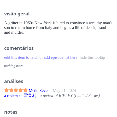
visão geral
A grifter in 1960s New York is hired to convince a wealthy man's
son to return home from Italy and begins a life of deceit, fraud
and murder.
comentários
edit this item to fetch or add episode list here
[
hide this tooltip
]
nothing more.
análises
Metin Seven
May 21, 2024
a review of 雷普利
-
a review of RIPLEY (Limited Series)
notas