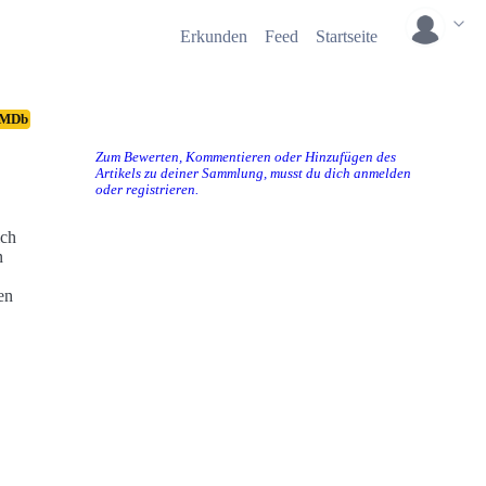
Erkunden
Feed
Startseite
IMDb
Zum Bewerten, Kommentieren oder Hinzufügen des
Artikels zu deiner Sammlung, musst du dich anmelden
oder registrieren.
ich
n
en