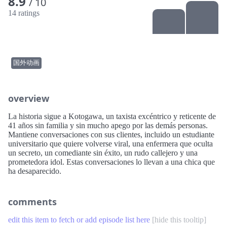
8.9
/ 10
14 ratings
国外动画
overview
La historia sigue a Kotogawa, un taxista excéntrico y reticente de
41 años sin familia y sin mucho apego por las demás personas.
Mantiene conversaciones con sus clientes, incluido un estudiante
universitario que quiere volverse viral, una enfermera que oculta
un secreto, un comediante sin éxito, un rudo callejero y una
prometedora idol. Estas conversaciones lo llevan a una chica que
ha desaparecido.
comments
edit this item to fetch or add episode list here
[
hide this tooltip
]