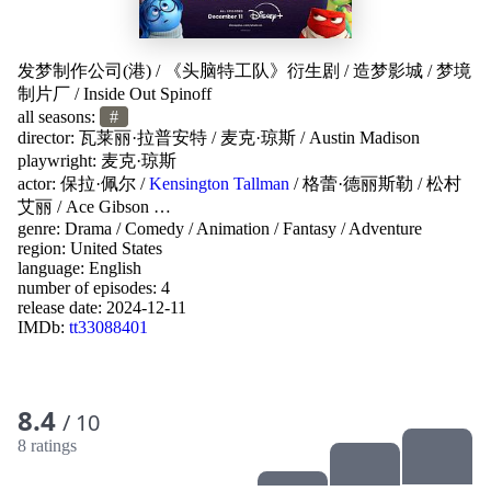
发梦制作公司(港)
/
《头脑特工队》衍生剧
/
造梦影城
/
梦境
制片厂
/
Inside Out Spinoff
all seasons:
#
director:
瓦莱丽·拉普安特
/
麦克·琼斯
/
Austin Madison
playwright:
麦克·琼斯
actor:
保拉·佩尔
/
Kensington Tallman
/
格蕾·德丽斯勒
/
松村
艾丽
/
Ace Gibson
…
genre:
Drama
/
Comedy
/
Animation
/
Fantasy
/
Adventure
region:
United States
language:
English
number of episodes: 4
release date:
2024-12-11
IMDb:
tt33088401
8.4
/ 10
8 ratings