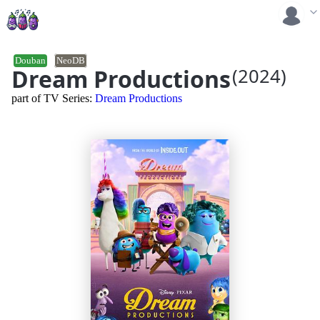
Douban
NeoDB
Dream Productions
(2024)
part of TV Series:
Dream Productions