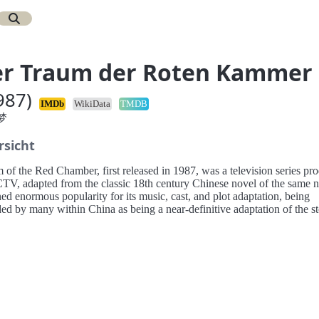
r Traum der Roten Kammer
987)
IMDb
WikiData
TMDB
梦
rsicht
 of the Red Chamber, first released in 1987, was a television series pr
TV, adapted from the classic 18th century Chinese novel of the same 
ned enormous popularity for its music, cast, and plot adaptation, being
ed by many within China as being a near-definitive adaptation of the st