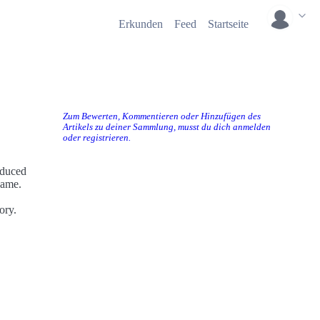
Erkunden
Feed
Startseite
Zum Bewerten, Kommentieren oder Hinzufügen des
Artikels zu deiner Sammlung, musst du dich anmelden
oder registrieren.
oduced
name.
ory.