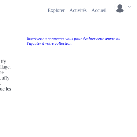
Explorer
Activités
Accueil
Inscrivez ou connectez-vous pour évaluer cette œuvre ou
l'ajouter à votre collection.
ffy
llage,
ne
 Luffy
s
ue les