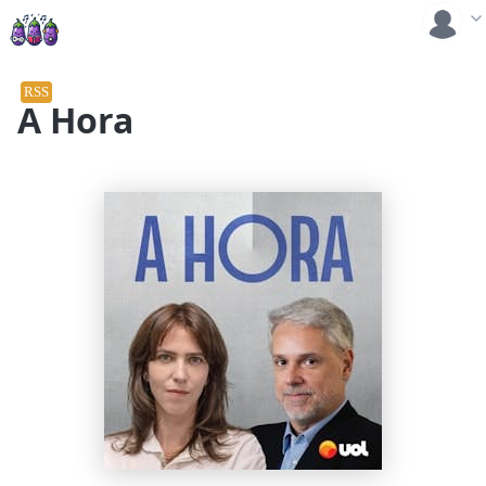
RSS
A Hora