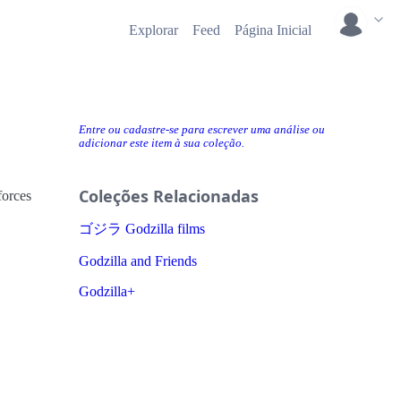
Explorar
Feed
Página Inicial
Entre ou cadastre-se para escrever uma análise ou
adicionar este item à sua coleção.
Coleções Relacionadas
forces
ゴジラ Godzilla films
Godzilla and Friends
Godzilla+