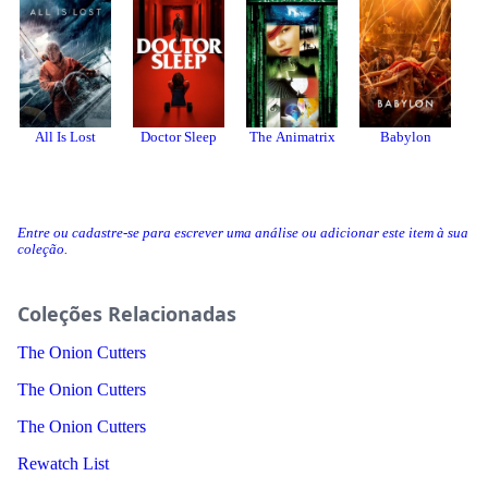
All Is Lost
Doctor Sleep
The Animatrix
Babylon
Entre ou cadastre-se para escrever uma análise ou adicionar este item à sua
coleção.
Coleções Relacionadas
The Onion Cutters
The Onion Cutters
The Onion Cutters
Rewatch List