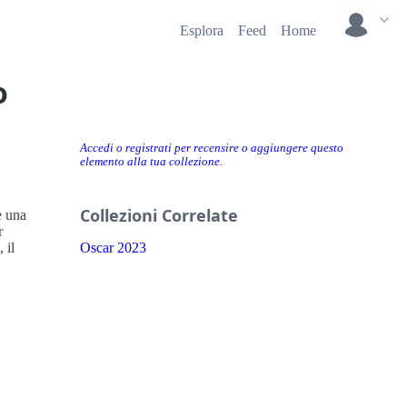
Esplora
Feed
Home
o
Accedi o registrati per recensire o aggiungere questo
elemento alla tua collezione.
Collezioni Correlate
e una
r
 il
Oscar 2023