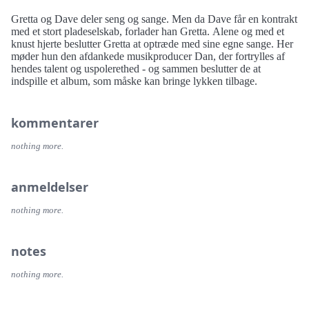
Gretta og Dave deler seng og sange. Men da Dave får en kontrakt
med et stort pladeselskab, forlader han Gretta. Alene og med et
knust hjerte beslutter Gretta at optræde med sine egne sange. Her
møder hun den afdankede musikproducer Dan, der fortrylles af
hendes talent og uspolerethed - og sammen beslutter de at
indspille et album, som måske kan bringe lykken tilbage.
kommentarer
nothing more.
anmeldelser
nothing more.
notes
nothing more.