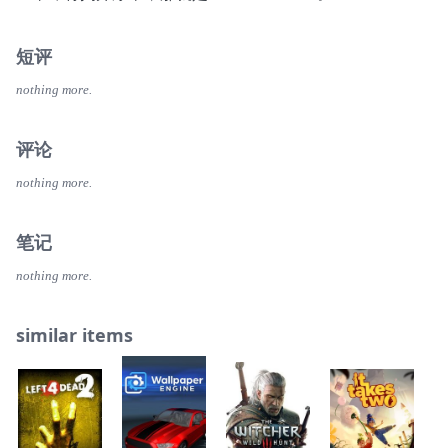
短评
nothing more.
评论
nothing more.
笔记
nothing more.
similar items