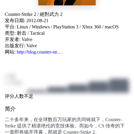
Counter-Strike 2
/
絕對武力 2
发布日期: 2012-08-21
平台:
Linux
/
Windows
/
PlayStation 3
/
Xbox 360
/
macOS
类型:
射击
/
Tactical
开发者:
Valve
出版发行:
Valve
网站:
http://blog.counter-str…
/ 10
3 个评分
评分人数不足
简介
二十多年来，在全球数百万玩家的共同铸就下，Counter-
Strike 提供了精湛绝伦的竞技体验。而如今，CS 传奇的下
一章即将揭开序幕，那就是 Counter-Strike 2。