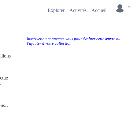
Explorer
Activités
Accueil
Inscrivez ou connectez-vous pour évaluer cette œuvre ou
l'ajouter à votre collection.
llions
ectue
,
ous
 :
au