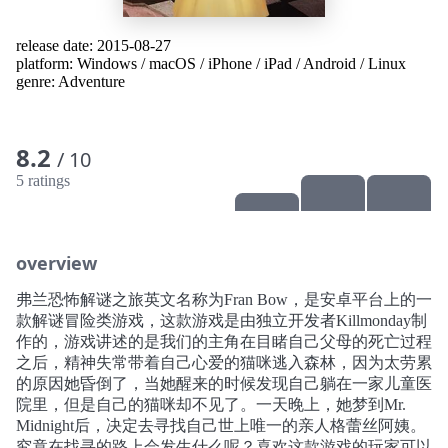
release date: 2015-08-27
platform:
Windows
/
macOS
/
iPhone
/
iPad
/
Android
/
Linux
genre:
Adventure
8.2
/ 10
5 ratings
overview
弗兰恐怖解谜之旅英文名称为Fran Bow，是安卓平台上的一
款解谜冒险类游戏，这款游戏是由独立开发者Killmonday制
作的，游戏讲述的是我们的主角在目睹自己父母的死亡过程
之后，精神失常带着自己心爱的猫咪逃入森林，因为太劳累
的原因她昏倒了，当她醒来的时候发现自己躺在一家儿童医
院里，但是自己的猫咪却不见了。一天晚上，她梦到Mr.
Midnight后，决定去寻找自己世上唯一的亲人格蕾丝阿姨。
究竟在找寻的路上会发生什么呢？喜欢这款游戏的玩家可以