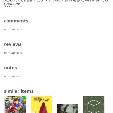
试玩一下。
comments
nothing more.
reviews
nothing more.
notes
nothing more.
similar items