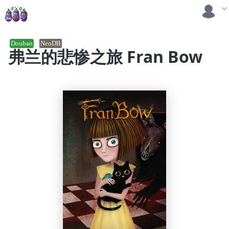
Douban
NeoDB
弗兰的悲惨之旅 Fran Bow