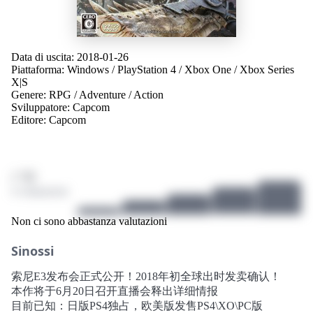
Data di uscita: 2018-01-26
Piattaforma:
Windows
/
PlayStation 4
/
Xbox One
/
Xbox Series
X|S
Genere:
RPG
/
Adventure
/
Action
Sviluppatore:
Capcom
Editore:
Capcom
/ 10
4 valutazioni
Non ci sono abbastanza valutazioni
Sinossi
索尼E3发布会正式公开！2018年初全球出时发卖确认！
本作将于6月20日召开直播会释出详细情报
目前已知：日版PS4独占，欧美版发售PS4\XO\PC版