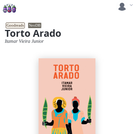
Goodreads
NeoDB
Torto Arado
Itamar Vieira Junior