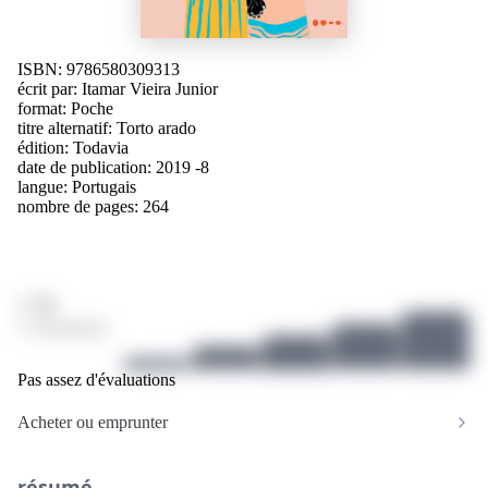
ISBN: 9786580309313
écrit par:
Itamar Vieira Junior
format: Poche
titre alternatif:
Torto arado
édition:
Todavia
date de publication: 2019 -8
langue:
Portugais
nombre de pages: 264
/ 10
1 évaluations
Pas assez d'évaluations
Acheter ou emprunter
résumé