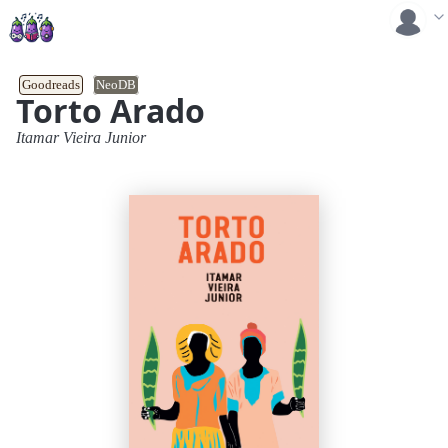
Goodreads
NeoDB
Torto Arado
Itamar Vieira Junior