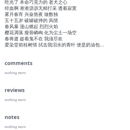
进入更年前后女人的身体和生活，是正在或未来将要老去的
吃光了 本命巧克力的 老犬之心
我们所有人与各种人和事之间的关系。
经血啊 淅淅沥沥无精打采 透着寂寞
衰老，闭经，照护丧亲，丧失性魅力，再也减不掉的赘肉与
雾月春宵 兴奋熬夜 做数独
失控的更年期……伊藤敞亮又美丽地直面生而为女的难堪与
五十五岁 破罐破摔的 风情
难言之隐，百无禁忌、泪中带笑地书写所有女性必将经历的
春风暴 漫山燃起 烈烈火焰
私密：
樱花凋落 瘦骨嶙峋 化为尘土一场空
我们的母亲，我们的姐妹，我们自己
春将逝 趁着鬼不在 我须尽欢
——所有人，所有人，都会闭经啊！
爱染堂前桂树情 拭去我泪水的青叶 便是奶油包
📬是女人写给女孩的赤诚剖白，也是未来之你写给此刻之
香妙轻白 细泡浮起 来干掉这杯啤酒
甘与苦 现在和往昔 都在梅雨天空里
你的温柔来信
comments
抬头仰望 越来越蓬松的 夏日胖云
是一本献给母亲的治愈之书，也是献给所有与人生决斗的女
一起流汗 肌肉、皮肉 和肥肉
性的应援歌
nothing more.
越写 墨迹中越来越浓重的 酷暑
“我们是满身疮痍的女人。无论旧相识还是新女友，都浴着
葳蕤夏草啊 剩下的就拜托了 沙扬娜拉
血，伤痕累累。有孩子的为孩子而伤；父母健在的为父母；
尊巴桑巴伦巴 曼波探戈 恰恰恰恰恰
有男人的，男人是元凶；没男人的，亦自有伤痛。我们精疲
reviews
垂乳之母的 胸罩和塑身衣 酷热难耐
力竭，身心破碎，然而当新的太阳升起，又镇定地站起身
这个夏天 没有吃西瓜 便过去了
来，该干什么就干什么。甚至，平时根本感觉不到自己已经
nothing more.
秋高气爽 马儿肥壮 女汉也一样
满身伤痕。
昆布茶啊 红茶菌 漫漫秋寒
我想把心声传达给女友们，这是我坚持写作的动力。”
notes
我曾以为 葎草虽枯黄 只要不倒就好
是女人，是母亲，是女儿，是妻子……天生的性别角色、社
穿着牛仔裤 疾走在 岁末的路上
会赋予的多重身份转换、自我认知与实现之间的缝隙，都是
nothing more.