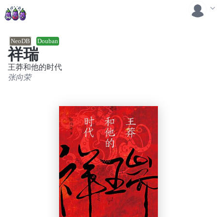
NeoDB
Douban
祥瑞
王莽和他的时代
张向荣