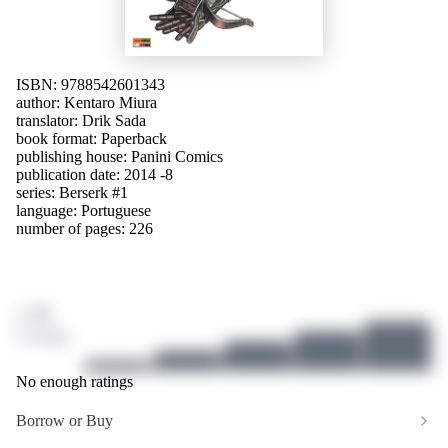
ISBN: 9788542601343
author:
Kentaro Miura
translator:
Drik Sada
book format: Paperback
publishing house:
Panini Comics
publication date: 2014 -8
series: Berserk #1
language:
Portuguese
number of pages: 226
/ 10
0 ratings
No enough ratings
Borrow or Buy