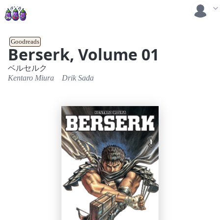
Goodreads
Berserk, Volume 01
ベルセルク
Kentaro Miura
Drik Sada