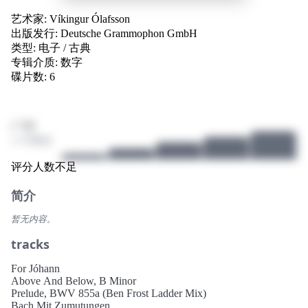
艺术家:
Víkingur Ólafsson
出版发行:
Deutsche Grammophon GmbH
类型:
电子
/
古典
专辑介质:
数字
碟片数: 6
/ 10
1 个评分
评分人数不足
简介
暂无内容。
tracks
For Jóhann
Above And Below, B Minor
Prelude, BWV 855a (Ben Frost Ladder Mix)
Bach Mit Zumutungen