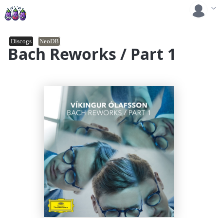
Discogs
NeoDB
Bach Reworks / Part 1