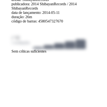
publicadora:
2014 ShibayanRecords
/
2014
ShibayanRecords
data de lançamento: 2014-05-11
duração: 26m
código de barras: 4580547327670
/ 10
1 avaliações
Sem críticas suficientes