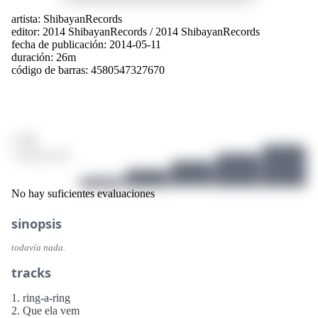
artista:
ShibayanRecords
editor:
2014 ShibayanRecords
/
2014 ShibayanRecords
fecha de publicación: 2014-05-11
duración: 26m
código de barras: 4580547327670
/ 10
1 puntuación
No hay suficientes evaluaciones
sinopsis
todavía nada.
tracks
1. ring-a-ring
2. Que ela vem