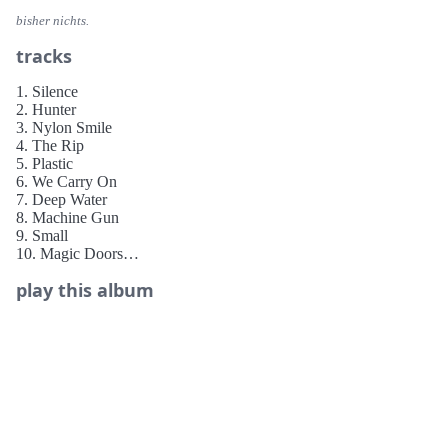
bisher nichts.
tracks
1. Silence
2. Hunter
3. Nylon Smile
4. The Rip
5. Plastic
6. We Carry On
7. Deep Water
8. Machine Gun
9. Small
10. Magic Doors
11. Threads
play this album